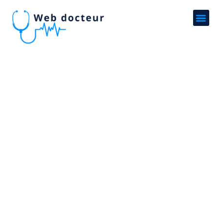
La prothese de hanche :
comprendre les avantages
et limites des differents
materiaux