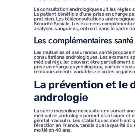
La consultation andrologique suit les règle
Le patient bénéficie d'une prise en charge pa
praticien. Les téléconsultations andrologiqu
Sécurité Sociale. Les examens complémentair
analyses sanguines, entrent dans le cadre 
Les complémentaires santé 
Les mutuelles et assurances santé proposent
consultations andrologiques. Les examens spé
médical régulier peuvent être partiellement o
prise en charge psychologique, parfois nécessa
remboursements variables selon les organis
La prévention et le 
andrologie
La santé masculine nécessite une surveillance
médical en andrologie permet d'anticiper et de
génital masculin. Les statistiques montrent
l'érection en France, tandis que la qualité 
moitié en 40 ans.