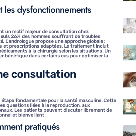
t les dysfonctionnements
t un motif majeur de consultation chez
 seuls 26% des hommes souffrant de troubles
té. L'andrologue propose une approche globale :
et prescriptions adaptées. Le traitement inclut
édicaments à la chirurgie selon les situations. Un
 bénéfique dans certains cas pour optimiser la
ne consultation
e étape fondamentale pour la santé masculine. Cette
es questions liées à la reproduction, aux
onaux. Les patients peuvent discuter librement de
nnel et bienveillant.
amment pratiqués