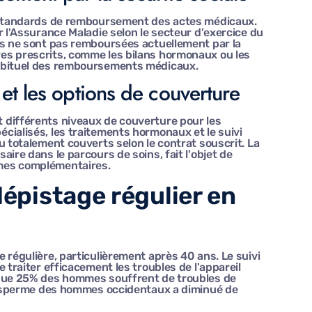
s standards de remboursement des actes médicaux.
r l'Assurance Maladie selon le secteur d'exercice du
es ne sont pas remboursées actuellement par la
es prescrits, comme les bilans hormonaux ou les
habituel des remboursements médicaux.
et les options de couverture
 différents niveaux de couverture pour les
cialisés, les traitements hormonaux et le suivi
u totalement couverts selon le contrat souscrit. La
ire dans le parcours de soins, fait l'objet de
mes complémentaires.
dépistage régulier en
 régulière, particulièrement après 40 ans. Le suivi
 traiter efficacement les troubles de l'appareil
 que 25% des hommes souffrent de troubles de
du sperme des hommes occidentaux a diminué de