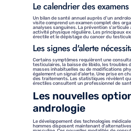
Le calendrier des examens
Un bilan de santé annuel auprès d'un androlo
visite comprend un examen complet des orga
analyses sanguines. La prévention s'articule 
activité physique régulière. Les principaux ex
érectile et le dépistage du cancer du testic
Les signes d'alerte nécessi
Certains symptômes requièrent une consultat
testiculaires, la baisse de libido, les troubles 
masses inhabituelles ou de modifications phys
également un signal d'alerte. Une prise en ch
des traitements. Les statistiques révèlent 
érectiles consultent un professionnel de sant
Les nouvelles optio
andrologie
Le développement des technologies médicales
hommes disposent maintenant d'alternatives p
masculine. Ces nouvelles modalités de consul