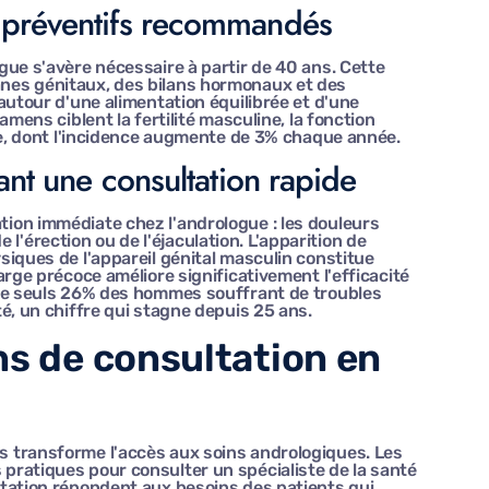
 préventifs recommandés
gue s'avère nécessaire à partir de 40 ans. Cette
nes génitaux, des bilans hormonaux et des
autour d'une alimentation équilibrée et d'une
amens ciblent la fertilité masculine, la fonction
ule, dont l'incidence augmente de 3% chaque année.
tant une consultation rapide
ion immédiate chez l'andrologue : les douleurs
de l'érection ou de l'éjaculation. L'apparition de
iques de l'appareil génital masculin constitue
arge précoce améliore significativement l'efficacité
que seuls 26% des hommes souffrant de troubles
é, un chiffre qui stagne depuis 25 ans.
ns de consultation en
 transforme l'accès aux soins andrologiques. Les
ratiques pour consulter un spécialiste de la santé
tation répondent aux besoins des patients qui