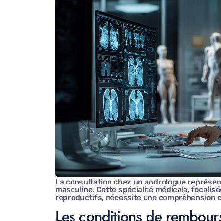
La consultation chez un andrologue représente
masculine. Cette spécialité médicale, focalisée
reproductifs, nécessite une compréhension c
Les conditions de rembours