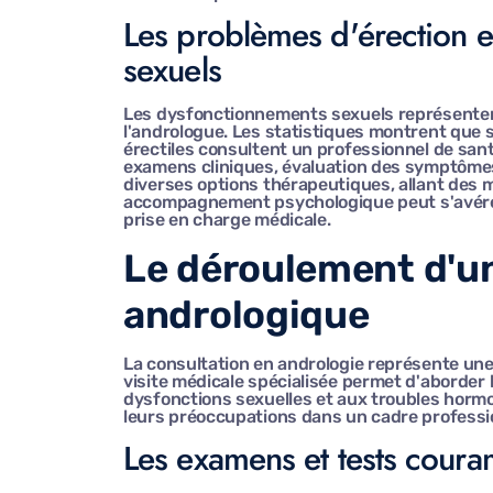
Les problèmes d'érection e
sexuels
Les dysfonctionnements sexuels représenten
l'andrologue. Les statistiques montrent que
érectiles consultent un professionnel de san
examens cliniques, évaluation des symptômes 
diverses options thérapeutiques, allant des m
accompagnement psychologique peut s'avérer
prise en charge médicale.
Le déroulement d'u
andrologique
La consultation en andrologie représente un
visite médicale spécialisée permet d'aborder l
dysfonctions sexuelles et aux troubles horm
leurs préoccupations dans un cadre professio
Les examens et tests cour