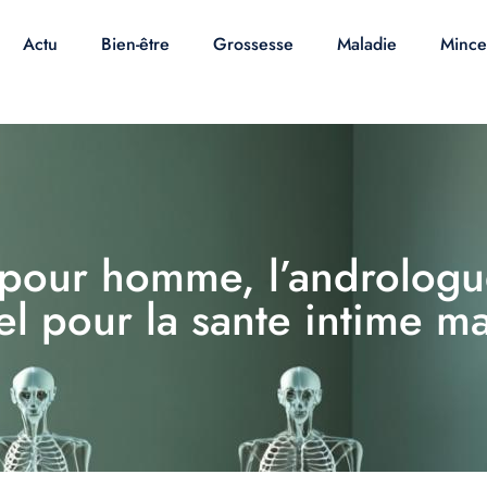
Actu
Bien-être
Grossesse
Maladie
Mince
pour homme, l’andrologue 
el pour la sante intime m