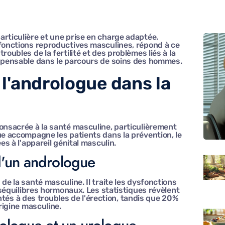
articulière et une prise en charge adaptée.
 fonctions reproductives masculines, répond à ce
oubles de la fertilité et des problèmes liés à la
ispensable dans le parcours de soins des hommes.
e l'andrologue dans la
consacrée à la santé masculine, particulièrement
ue accompagne les patients dans la prévention, le
es à l'appareil génital masculin.
d'un andrologue
de la santé masculine. Il traite les dysfonctions
déséquilibres hormonaux. Les statistiques révèlent
s à des troubles de l'érection, tandis que 20%
origine masculine.