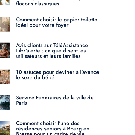
flocons classiques
Comment choisir le papier toilette
idéal pour votre foyer
Avis clients sur TéléAssistance
Libr’alerte : ce que disent les
utilisateurs et leurs familles
10 astuces pour deviner à l’avance
le sexe du bébé
Service Funéraires de la ville de
Paris
Comment choisir l’une des
résidences seniors à Bourg en
Bresse pour un cadre de vie