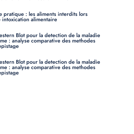
 pratique : les aliments interdits lors
 intoxication alimentaire
stern Blot pour la detection de la maladie
yme : analyse comparative des methodes
epistage
stern Blot pour la detection de la maladie
yme : analyse comparative des methodes
epistage