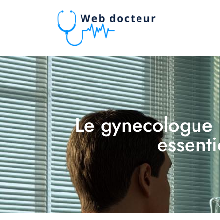
Le gynecologue 
essenti