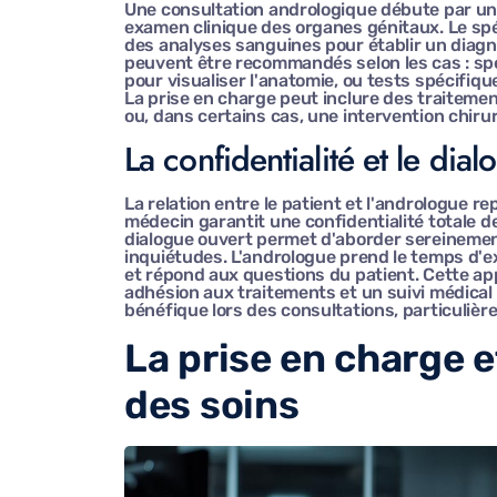
Une consultation andrologique débute par u
examen clinique des organes génitaux. Le spé
des analyses sanguines pour établir un diag
peuvent être recommandés selon les cas : sp
pour visualiser l'anatomie, ou tests spécifiqu
La prise en charge peut inclure des traiteme
ou, dans certains cas, une intervention chirur
La confidentialité et le dia
La relation entre le patient et l'andrologue re
médecin garantit une confidentialité totale 
dialogue ouvert permet d'aborder sereinement
inquiétudes. L'andrologue prend le temps d'ex
et répond aux questions du patient. Cette ap
adhésion aux traitements et un suivi médical 
bénéfique lors des consultations, particulièrem
La prise en charge 
des soins