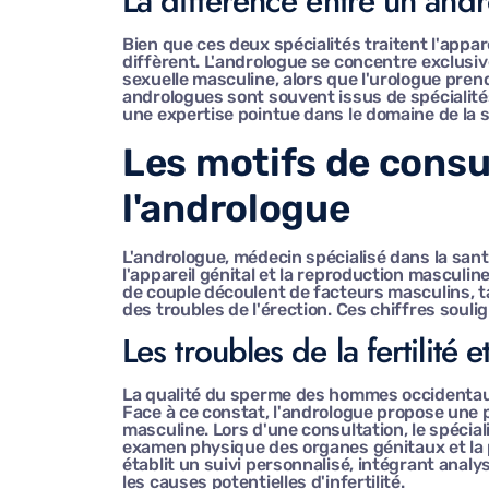
La différence entre un and
Bien que ces deux spécialités traitent l'appar
diffèrent. L'andrologue se concentre exclusiv
sexuelle masculine, alors que l'urologue pren
andrologues sont souvent issus de spécialité
une expertise pointue dans le domaine de la 
Les motifs de consu
l'andrologue
L'andrologue, médecin spécialisé dans la sant
l'appareil génital et la reproduction masculin
de couple découlent de facteurs masculins,
des troubles de l'érection. Ces chiffres souli
Les troubles de la fertilité e
La qualité du sperme des hommes occidentaux
Face à ce constat, l'andrologue propose une 
masculine. Lors d'une consultation, le spécial
examen physique des organes génitaux et la 
établit un suivi personnalisé, intégrant anal
les causes potentielles d'infertilité.