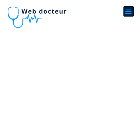
Perte de poids : decouvrez
les pouvoirs minceur de la
banane