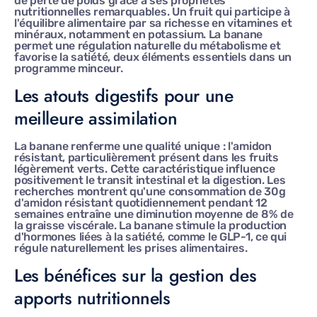
de perte de poids grâce à ses propriétés
nutritionnelles remarquables. Un fruit qui participe à
l'équilibre alimentaire par sa richesse en vitamines et
minéraux, notamment en potassium. La banane
permet une régulation naturelle du métabolisme et
favorise la satiété, deux éléments essentiels dans un
programme minceur.
Les atouts digestifs pour une
meilleure assimilation
La banane renferme une qualité unique : l'amidon
résistant, particulièrement présent dans les fruits
légèrement verts. Cette caractéristique influence
positivement le transit intestinal et la digestion. Les
recherches montrent qu'une consommation de 30g
d'amidon résistant quotidiennement pendant 12
semaines entraîne une diminution moyenne de 8% de
la graisse viscérale. La banane stimule la production
d'hormones liées à la satiété, comme le GLP-1, ce qui
régule naturellement les prises alimentaires.
Les bénéfices sur la gestion des
apports nutritionnels