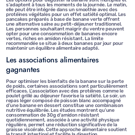
s'adaptent à tous les moments de la journée. Le matin,
elle peut être intégrée dans un smoothie avec des
protéines végétales pour un effet satiété optimal. Les
pancakes préparés à base de banane verte offrent
une alternative saine au petit-déjeuner traditionnel.
Les personnes souhaitant maigrir du ventre peuvent
opter pour une consommation de bananes encore
vertes, riches en amidon résistant. La limite
recommandée se situe à deux bananes par jour pour
maintenir un équilibre alimentaire adapté.
Les associations alimentaires
gagnantes
Pour optimiser les bienfaits de la banane sur la perte
de poids, certaines associations sont particulièrement
efficaces. L'association avec des protéines comme le
poulet grillé au déjeuner favorise la satiété. Le soir, un
repas léger composé de poisson blanc accompagné
d'une banane en dessert constitue une combinaison
nutritive équilibrée. Les études montrent qu'une
consommation de 30g d'amidon résistant
quotidiennement, associée à une activité physique
régulière, permet une réduction significative de la
graisse viscérale. Cette approche alimentaire soutient
le transit intestinal et facilite la digestion.