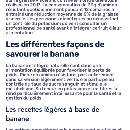
sur la graisse viscérale, comme le montre une étude
réalisée en 2017. La consommation de 30g d'amidon
résistant quotidiennement pendant 12 semaines a
entraîné une réduction moyenne de 8% de la graisse
viscérale. Les personnes diabétiques ou nécessitant
un contrôle du potassium doivent consulter un
professionnel de santé avant d'intégrer ce fruit à leur
alimentation.
Les différentes façons de
savourer la banane
La banane s'intègre naturellement dans une
alimentation équilibrée pour favoriser la perte de
poids. Riche en amidon résistant, particulièrement
dans sa version légèrement verte, elle participe au
contrôle du taux de sucre sanguin et stimule le
métabolisme. Sa teneur en potassium et en fibres la
rend particulièrement intéressante pour la santé et la
gestion du poids.
Les recettes légères à base de
banane
Les options pour déguster la banane sont multiples et