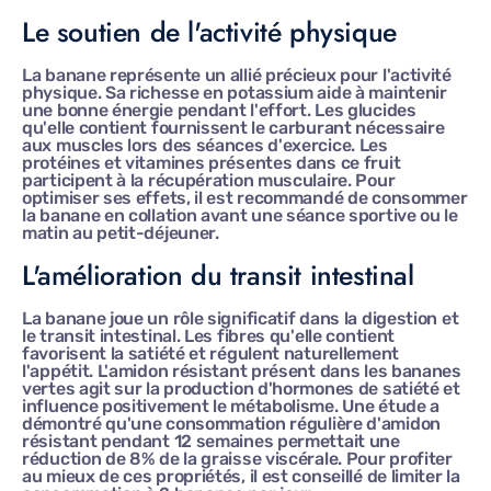
Le soutien de l'activité physique
La banane représente un allié précieux pour l'activité
physique. Sa richesse en potassium aide à maintenir
une bonne énergie pendant l'effort. Les glucides
qu'elle contient fournissent le carburant nécessaire
aux muscles lors des séances d'exercice. Les
protéines et vitamines présentes dans ce fruit
participent à la récupération musculaire. Pour
optimiser ses effets, il est recommandé de consommer
la banane en collation avant une séance sportive ou le
matin au petit-déjeuner.
L'amélioration du transit intestinal
La banane joue un rôle significatif dans la digestion et
le transit intestinal. Les fibres qu'elle contient
favorisent la satiété et régulent naturellement
l'appétit. L'amidon résistant présent dans les bananes
vertes agit sur la production d'hormones de satiété et
influence positivement le métabolisme. Une étude a
démontré qu'une consommation régulière d'amidon
résistant pendant 12 semaines permettait une
réduction de 8% de la graisse viscérale. Pour profiter
au mieux de ces propriétés, il est conseillé de limiter la